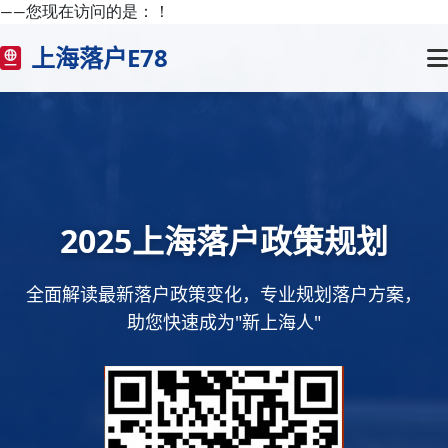
——您现在访问的是：
！